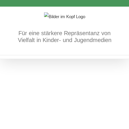
Zum
Rassismus
Inhalt
springen
Für eine stärkere Repräsentanz von
Vielfalt in Kinder- und Jugendmedien