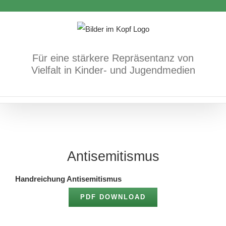
Zum
Inhalt
springen
Für eine stärkere Repräsentanz von
Vielfalt in Kinder- und Jugendmedien
Antisemitismus
Handreichung Antisemitismus
PDF DOWNLOAD