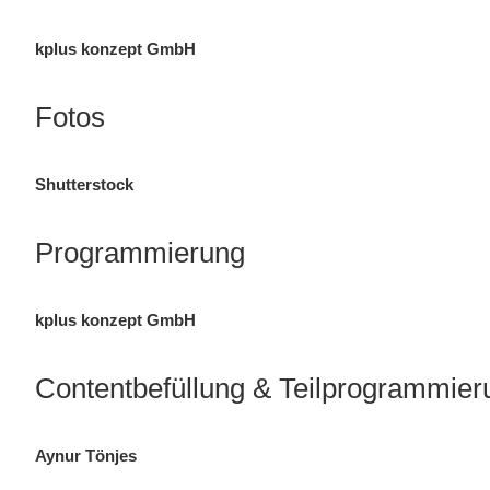
kplus konzept GmbH
Fotos
Shutterstock
Programmierung
kplus konzept GmbH
Contentbefüllung & Teilprogrammier
Aynur Tönjes