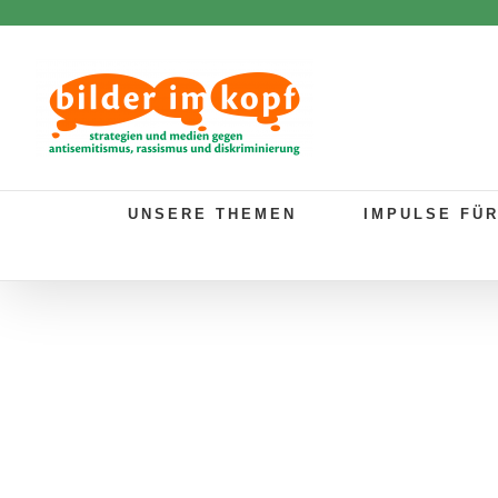
Zum
Inhalt
springen
UNSERE THEMEN
IMPULSE FÜ