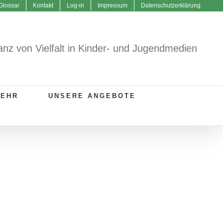
Glossar
Kontakt
Log-in
Impressum
Datenschutzerklärung
anz von Vielfalt in Kinder- und Jugendmedien
MEHR
UNSERE ANGEBOTE