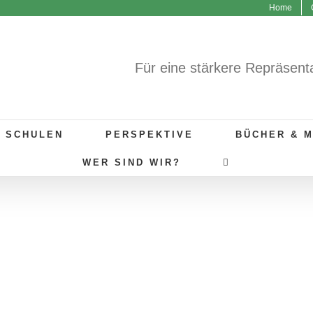
Home
Für eine stärkere Repräsent
R SCHULEN
PERSPEKTIVE
BÜCHER & 
WER SIND WIR?
IMPRESSUM