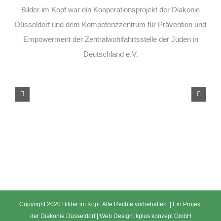
Bilder im Kopf war ein Kooperationsprojekt der Diakonie
Düsseldorf und dem Kompetenzzentrum für Prävention und
Empowerment der Zentralwohlfahrtsstelle der Juden in
Deutschland e.V.
Copyright 2020 Bilder im Kopf. Alle Rechte vorbehalten. | Ein Projekt
der
Diakonie Düsseldorf
| Web Design:
kplus konzept GmbH