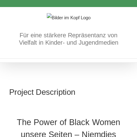
Zum
Inhalt
springen
Für eine stärkere Repräsentanz von
Vielfalt in Kinder- und Jugendmedien
Project Description
The Power of Black Women
unsere Seiten – Niemdies