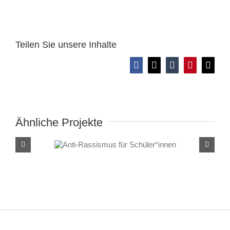
Teilen Sie unsere Inhalte
Facebook
X
Tumblr
Pinterest
E-
Mail
Ähnliche Projekte
Anti-Rassismus für
Schüler*innen