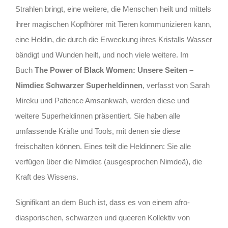
Strahlen bringt, eine weitere, die Menschen heilt und mittels
ihrer magischen Kopfhörer mit Tieren kommunizieren kann,
eine Heldin, die durch die Erweckung ihres Kristalls Wasser
bändigt und Wunden heilt, und noch viele weitere. Im
Buch
The Power of Black Women: Unsere Seiten –
Nimdieɛ Schwarzer Superheldinnen
, verfasst von Sarah
Mireku und Patience Amsankwah, werden diese und
weitere Superheldinnen präsentiert. Sie haben alle
umfassende Kräfte und Tools, mit denen sie diese
freischalten können. Eines teilt die Heldinnen: Sie alle
verfügen über die Nimdieɛ (ausgesprochen Nimdeä), die
Kraft des Wissens.
Signifikant an dem Buch ist, dass es von einem afro-
diasporischen, schwarzen und queeren Kollektiv von