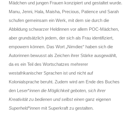
Mädchen und jungen Frauen konzipiert und gestaltet wurde.
Manu, Jenni, Hala, Maisha, Precious, Patience und Sarah
schufen gemeinsam ein Werk, mit dem sie durch die
Abbildung schwarzer Heldinnen vor allem POC-Mädchen,
aber grundsätzlich jedem, der sich als Frau identifiziert,
empowern können. Das Wort „Nimdieɛ“ haben sich die
Autorinnen bewusst als Zeichen ihrer Stärke ausgewählt,
da es ein Teil des Wortschatzes mehrerer
westafrikanischer Sprachen ist und nicht auf
Kolonialsprache beruht. Zudem wird am Ende des Buches
den Leser*
innen die Möglichkeit geboten, sich ihrer
Kreativität zu bedienen und selbst eine
n
ganz eigene
n
Superheld*innen
mit Superkraft zu gestalten.