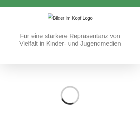
Zum
Inhalt
springen
Für eine stärkere Repräsentanz von
Vielfalt in Kinder- und Jugendmedien
Loading...