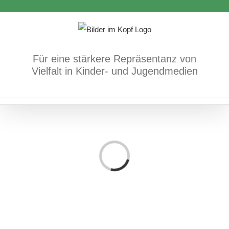
Zum
Inhalt
springen
Für eine stärkere Repräsentanz von
Vielfalt in Kinder- und Jugendmedien
Loading...