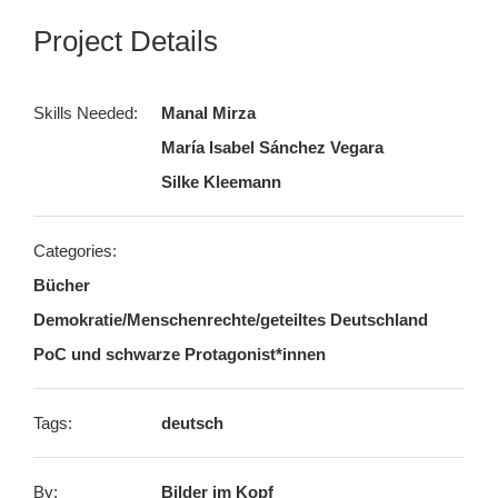
Project Details
Skills Needed:
Manal Mirza
María Isabel Sánchez Vegara
Silke Kleemann
Categories:
Bücher
Demokratie/Menschenrechte/geteiltes Deutschland
PoC und schwarze Protagonist*innen
Tags:
deutsch
By:
Bilder im Kopf