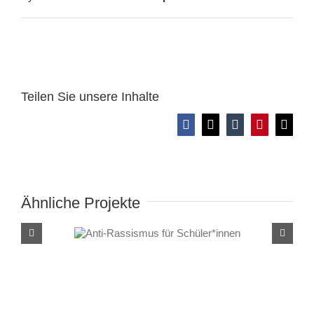
Teilen Sie unsere Inhalte
Facebook
X
Tumblr
Pinterest
E-
Mail
Ähnliche Projekte
Anti-Rassismus für
Schüler*innen