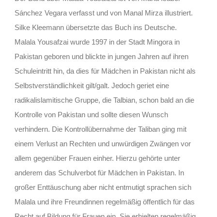
Sánchez Vegara verfasst und von Manal Mirza illustriert.
Silke Kleemann übersetzte das Buch ins Deutsche.
Malala Yousafzai wurde 1997 in der Stadt Mingora in
Pakistan geboren und blickte in jungen Jahren auf ihren
Schuleintritt hin, da dies für Mädchen in Pakistan nicht als
Selbstverständlichkeit gilt/galt. Jedoch geriet eine
radikalislamitische Gruppe, die Talbian, schon bald an die
Kontrolle von Pakistan und sollte diesen Wunsch
verhindern. Die Kontrollübernahme der Taliban ging mit
einem Verlust an Rechten und unwürdigen Zwängen vor
allem gegenüber Frauen einher. Hierzu gehörte unter
anderem das Schulverbot für Mädchen in Pakistan. In
großer Enttäuschung aber nicht entmutigt sprachen sich
Malala und ihre Freundinnen regelmäßig öffentlich für das
Recht auf Bildung für Frauen ein. Sie erhielten regelmäßig