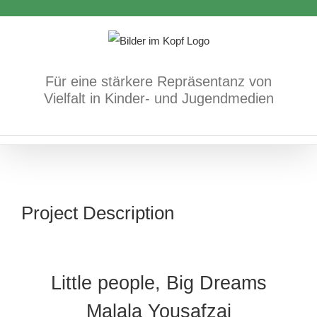
Zum
Inhalt
springen
Für eine stärkere Repräsentanz von
Vielfalt in Kinder- und Jugendmedien
Project Description
Little people, Big Dreams
Malala Yousafzai