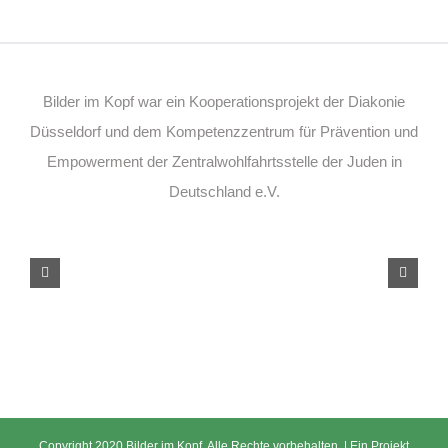
Bilder im Kopf war ein Kooperationsprojekt der Diakonie
Düsseldorf und dem Kompetenzzentrum für Prävention und
Empowerment der Zentralwohlfahrtsstelle der Juden in
Deutschland e.V.
Copyright 2020 Bilder im Kopf. Alle Rechte vorbehalten. | Ein Projekt