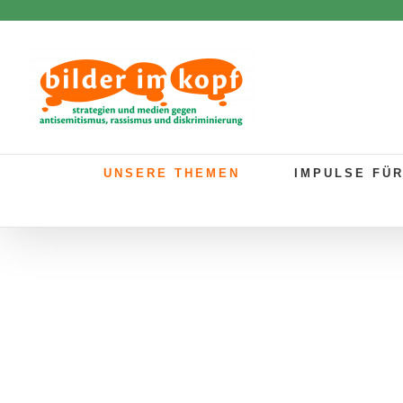
Zum
Inhalt
springen
UNSERE THEMEN
IMPULSE FÜ