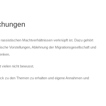
chungen
nd rassistischen Machtverhältnissen verknüpft ist. Dazu gehört
tische Vorstellungen, Ablehnung der Migrationsgesellschaft und
Denken.
t vielen nicht bewusst.
blick zu den Themen zu erhalten und eigene Annahmen und