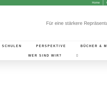
Home
Für eine stärkere Repräsent
R SCHULEN
PERSPEKTIVE
BÜCHER & 
WER SIND WIR?
UNSERE THEMEN