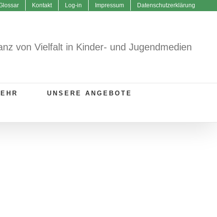
Glossar
Kontakt
Log-in
Impressum
Datenschutzerklärung
anz von Vielfalt in Kinder- und Jugendmedien
MEHR
UNSERE ANGEBOTE