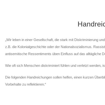
Handrei
„Wir leben in einer Gesellschaft, die stark mit Diskriminierung u
z.B. die Kolonialgeschichte oder der Nationalsozialismus. Rassis
antisemitische Ressentiments üben Einfluss auf das alltägliche 
Wie oft sich Menschen diskriminiert fühlen und verletzt werden, is
Die folgenden Handreichungen sollen helfen, einen kurzen Über
Vorbehalte zu reflektieren.“