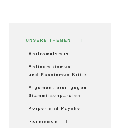
UNSERE THEMEN
Antiromaismus
Antisemitismus
und Rassismus Kritik
Argumentieren gegen
Stammtischparolen
Körper und Psyche
Rassismus