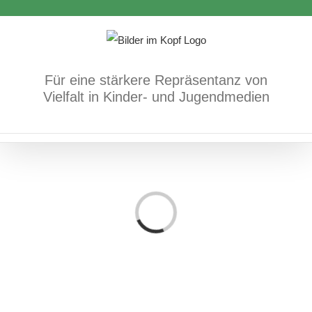
Zum
Inhalt
springen
Für eine stärkere Repräsentanz von
Vielfalt in Kinder- und Jugendmedien
Loading...