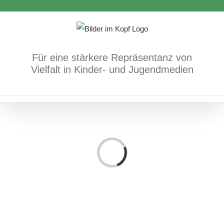
Zum
Inhalt
springen
Für eine stärkere Repräsentanz von
Vielfalt in Kinder- und Jugendmedien
Loading...