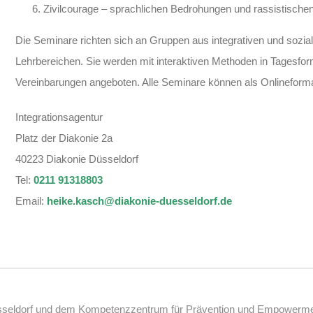
Zivilcourage – sprachlichen Bedrohungen und rassistisch
Die Seminare richten sich an Gruppen aus integrativen und sozia
Lehrbereichen. Sie werden mit interaktiven Methoden in Tagesf
Vereinbarungen angeboten. Alle Seminare können als Onlineforma
Integrationsagentur
Platz der Diakonie 2a
40223 Diakonie Düsseldorf
Tel:
0211 91318803
Email:
heike.kasch@diakonie-duesseldorf.de
üsseldorf und dem Kompetenzzentrum für Prävention und Empowerment