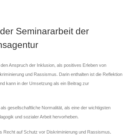
 der Seminararbeit der
onsagentur
en Anspruch der Inklusion, als positives Erleben von
iminierung und Rassismus. Darin enthalten ist die Reflektion
d kann in der Umsetzung als ein Beitrag zur
als gesellschaftliche Normalität, als eine der wichtigsten
dagogik und sozialer Arbeit hervorheben.
as Recht auf Schutz vor Diskriminierung und Rassismus
.