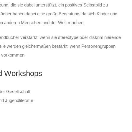
, die sie dabei unterstützt, ein positives Selbstbild zu
 Bücher haben dabei eine große Bedeutung, da sich Kinder und
 von anderen Menschen und der Welt machen.
ndbücher verstärkt, wenn sie stereotype oder diskriminierende
rteile werden gleichermaßen bestärkt, wenn Personengruppen
n vorkommen.
d Workshops
der Gesellschaft
d Jugendliteratur