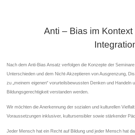
Anti – Bias im Kontext
Integrati
Nach dem Anti-Bias Ansatz verfolgen die Konzepte der Seminare d
Unterschieden und dem Nicht-Akzeptieren von Ausgrenzung, Diskr
zu „meinem eigenen“ vorurteilsbewussten Denken und Handeln un
Bildungsgerechtigkeit verstanden werden.
Wir möchten die Anerkennung der sozialen und kulturellen Vielfalt 
Voraussetzungen inklusiver, kultursensibler sowie stärkender Pä
Jeder Mensch hat ein Recht auf Bildung und jeder Mensch hat d