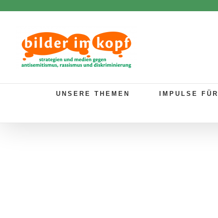
Zum
Inhalt
springen
UNSERE THEMEN
IMPULSE FÜ