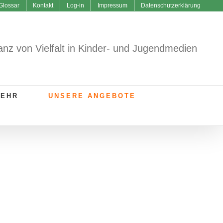
Glossar
Kontakt
Log-in
Impressum
Datenschutzerklärung
anz von Vielfalt in Kinder- und Jugendmedien
MEHR
UNSERE ANGEBOTE