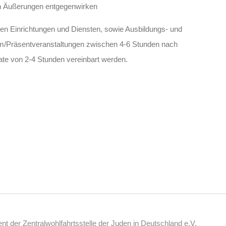
en Äußerungen entgegenwirken
len Einrichtungen und Diensten, sowie Ausbildungs- und
orm/Präsentveranstaltungen zwischen 4-6 Stunden nach
te von 2-4 Stunden vereinbart werden.
 der Zentralwohlfahrtsstelle der Juden in Deutschland e.V.