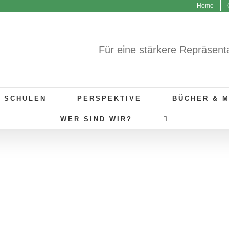
Home
Für eine stärkere Repräsent
R SCHULEN
PERSPEKTIVE
BÜCHER & 
WER SIND WIR?
UNSERE ANGEBOTE