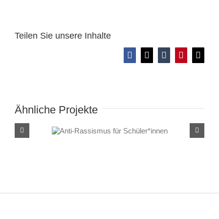
Teilen Sie unsere Inhalte
Facebook
X
Tumblr
Pinterest
E-
Mail
Ähnliche Projekte
Anti-Rassismus für
Schüler*innen