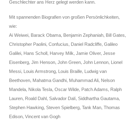
Geschlechter ans Herz gelegt werden kann.
Mit spannenden Biografien von großen Persönlichkeiten,
wie:
Ai Weiwei, Barack Obama, Benjamin Zephaniah, Bill Gates,
Christopher Paolini, Confucius, Daniel Radcliffe, Galileo
Galilei, Hans Scholl, Harvey Milk, Jamie Oliver, Jesse
Eisenberg, Jim Henson, John Green, John Lennon, Lionel
Messi, Louis Armstrong, Louis Braille, Ludwig van
Beethoven, Mahatma Gandhi, Muhammad Ali, Nelson
Mandela, Nikola Tesla, Oscar Wilde, Patch Adams, Ralph
Lauren, Roald Dahl, Salvador Dalí, Siddhartha Gautama,
Stephen Hawking, Steven Spielberg, Tank Man, Thomas
Edison, Vincent van Gogh