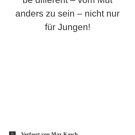
anders zu sein – nicht nur
für Jungen!
Verfasst von Max Kasch