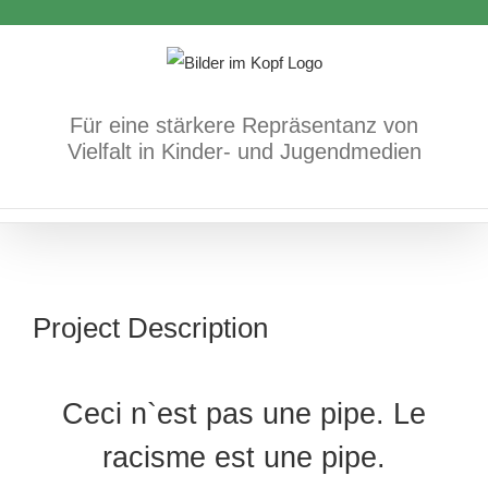
Zum
Inhalt
springen
Für eine stärkere Repräsentanz von
Vielfalt in Kinder- und Jugendmedien
Project Description
Ceci n`est pas une pipe. Le
racisme est une pipe.