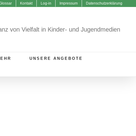
Glossar
Kontakt
Log-in
Impressum
Datenschutzerklärung
anz von Vielfalt in Kinder- und Jugendmedien
MEHR
UNSERE ANGEBOTE