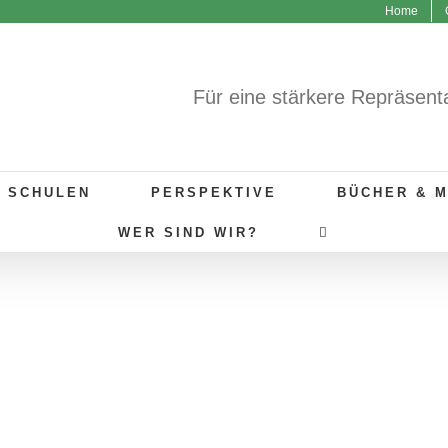
Home
Für eine stärkere Repräsent
R SCHULEN
PERSPEKTIVE
BÜCHER & 
WER SIND WIR?