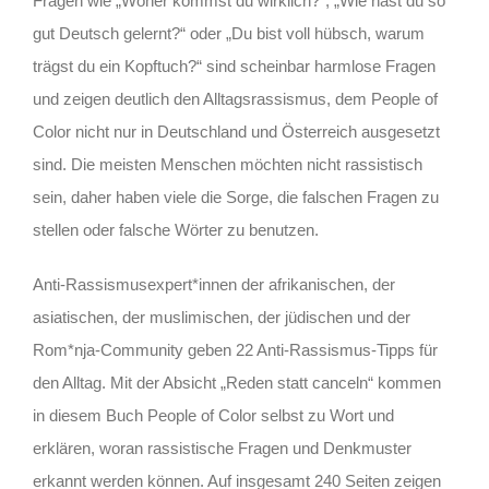
Fragen wie „Woher kommst du wirklich?“, „Wie hast du so
gut Deutsch gelernt?“ oder „Du bist voll hübsch, warum
trägst du ein Kopftuch?“ sind scheinbar harmlose Fragen
und zeigen deutlich den Alltagsrassismus, dem People of
Color nicht nur in Deutschland und Österreich ausgesetzt
sind. Die meisten Menschen möchten nicht rassistisch
sein, daher haben viele die Sorge, die falschen Fragen zu
stellen oder falsche Wörter zu benutzen.
Anti-Rassismusexpert*innen der afrikanischen, der
asiatischen, der muslimischen, der jüdischen und der
Rom*nja-Community geben 22 Anti-Rassismus-Tipps für
den Alltag. Mit der Absicht „Reden statt canceln“ kommen
in diesem Buch People of Color selbst zu Wort und
erklären, woran rassistische Fragen und Denkmuster
erkannt werden können. Auf insgesamt 240 Seiten zeigen