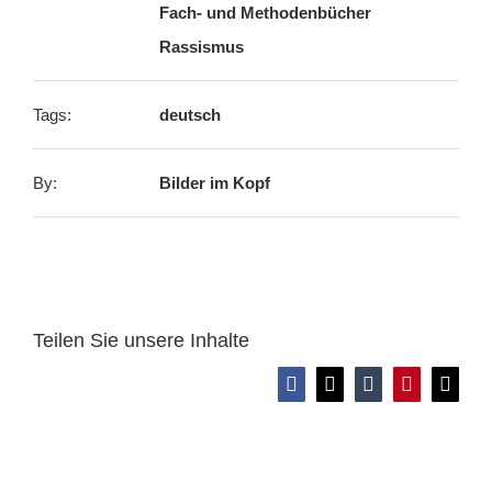
Fach- und Methodenbücher
Rassismus
Tags:
deutsch
By:
Bilder im Kopf
Teilen Sie unsere Inhalte
Facebook
X
Tumblr
Pinterest
E-
Mail