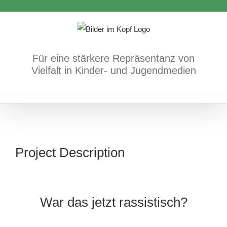
Zum
Inhalt
springen
Für eine stärkere Repräsentanz von
Vielfalt in Kinder- und Jugendmedien
Project Description
War das jetzt rassistisch?