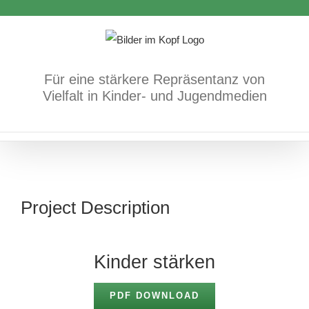
Zum
Inhalt
springen
Für eine stärkere Repräsentanz von
Vielfalt in Kinder- und Jugendmedien
Project Description
Kinder stärken
PDF DOWNLOAD