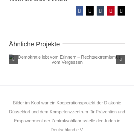
Facebook
X
Tumblr
Pinterest
E-
Mail
Ähnliche Projekte
Demokratie lebt vom Erinnern –
Rechtsextremismus vom Vergessen
Bilder im Kopf war ein Kooperationsprojekt der Diakonie
Düsseldorf und dem Kompetenzzentrum für Prävention und
Empowerment der Zentralwohlfahrtsstelle der Juden in
Deutschland e.V.