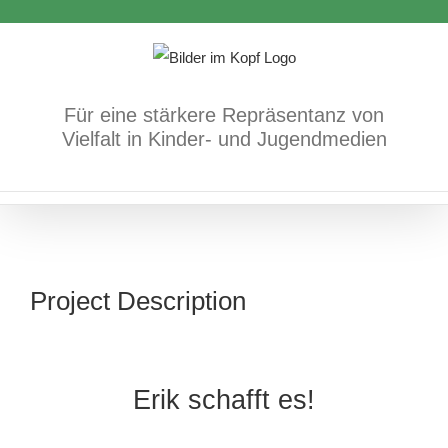
Zum
Inhalt
springen
Für eine stärkere Repräsentanz von
Vielfalt in Kinder- und Jugendmedien
Project Description
Erik schafft es!