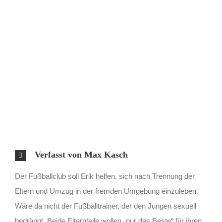
Verfasst von Max Kasch
Der Fußballclub soll Erik helfen, sich nach Trennung der
Eltern und Umzug in der fremden Umgebung einzuleben.
Wäre da nicht der Fußballtrainer, der den Jungen sexuell
bedrängt. Beide Elternteile wollen „nur das Beste“ für ihren