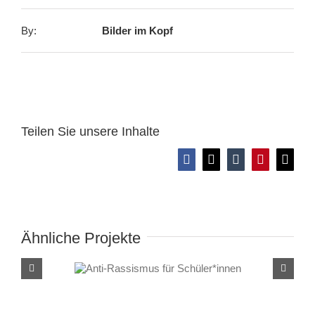
By:
Bilder im Kopf
Teilen Sie unsere Inhalte
Facebook
X
Tumblr
Pinterest
E-
Mail
Ähnliche Projekte
Anti-Rassismus für
Schüler*innen