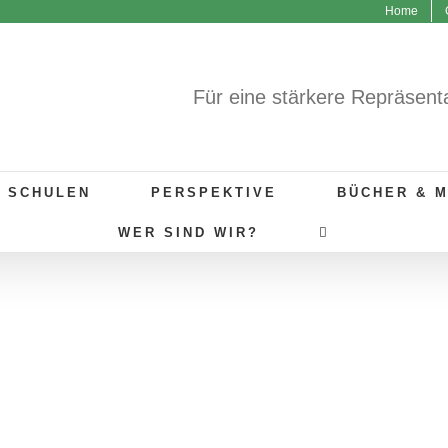
Home
Für eine stärkere Repräsent
R SCHULEN
PERSPEKTIVE
BÜCHER & 
WER SIND WIR?