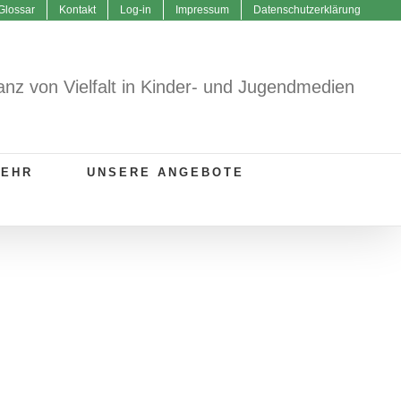
Glossar
Kontakt
Log-in
Impressum
Datenschutzerklärung
anz von Vielfalt in Kinder- und Jugendmedien
MEHR
UNSERE ANGEBOTE