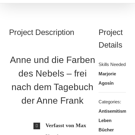
Project Description
Project
Details
Anne und die Farben
Skills Needed:
des Nebels – frei
Marjorie
Agosín
nach dem Tagebuch
der Anne Frank
Categories:
Antisemitismus/j
Leben
Verfasst von Max
Bücher