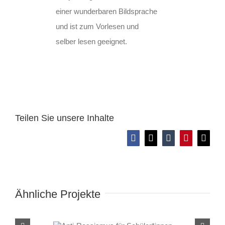
einer wunderbaren Bildsprache
und ist zum Vorlesen und
selber lesen geeignet.
Teilen Sie unsere Inhalte
Facebook
X
Tumblr
Pinterest
E-
Mail
Ähnliche Projekte
Anti-Rassismus für