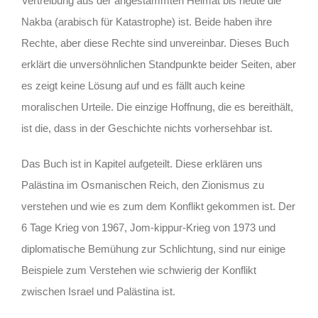
Vertreibung aus der angestammten Heimat bis heute die
Nakba (arabisch für Katastrophe) ist. Beide haben ihre
Rechte, aber diese Rechte sind unvereinbar. Dieses Buch
erklärt die unversöhnlichen Standpunkte beider Seiten, aber
es zeigt keine Lösung auf und es fällt auch keine
moralischen Urteile. Die einzige Hoffnung, die es bereithält,
ist die, dass in der Geschichte nichts vorhersehbar ist.
Das Buch ist in Kapitel aufgeteilt. Diese erklären uns
Palästina im Osmanischen Reich, den Zionismus zu
verstehen und wie es zum dem Konflikt gekommen ist. Der
6 Tage Krieg von 1967, Jom-kippur-Krieg von 1973 und
diplomatische Bemühung zur Schlichtung, sind nur einige
Beispiele zum Verstehen wie schwierig der Konflikt
zwischen Israel und Palästina ist.