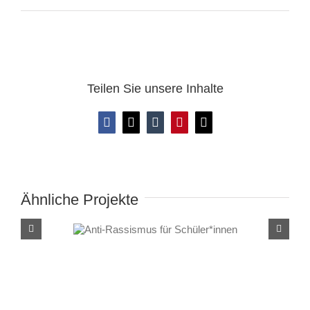
Teilen Sie unsere Inhalte
Facebook
X
Tumblr
Pinterest
E-
Mail
Ähnliche Projekte
Anti-Rassismus für
Schüler*innen