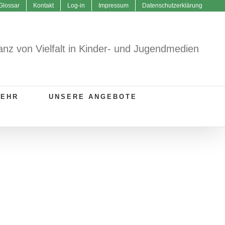
Glossar
Kontakt
Log-in
Impressum
Datenschutzerklärung
anz von Vielfalt in Kinder- und Jugendmedien
MEHR
UNSERE ANGEBOTE