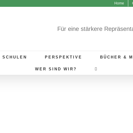
Home
Für eine stärkere Repräsent
R SCHULEN
PERSPEKTIVE
BÜCHER & 
WER SIND WIR?