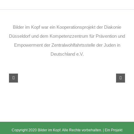
Bilder im Kopf war ein Kooperationsprojekt der Diakonie
Düsseldorf und dem Kompetenzzentrum für Prävention und
Empowerment der Zentralwohlfahrtsstelle der Juden in
Deutschland e.V.
Copyright 2020 Bilder im Kopf. Alle Rechte vorbehalten. | Ein Projekt