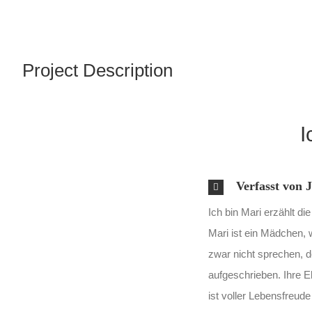
Project Description
I
Verfasst von 
Ich bin Mari erzählt d
Mari ist ein Mädchen, w
zwar nicht sprechen, d
aufgeschrieben. Ihre E
ist voller Lebensfreude