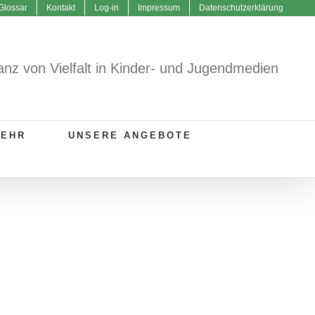
Glossar
Kontakt
Log-in
Impressum
Datenschutzerklärung
anz von Vielfalt in Kinder- und Jugendmedien
MEHR
UNSERE ANGEBOTE