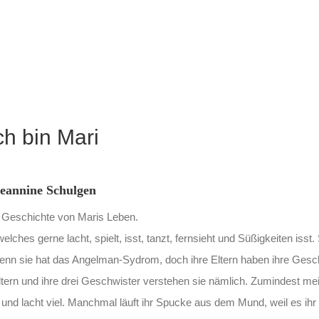
ch bin Mari
Jeannine Schulgen
ie Geschichte von Maris Leben.
elches gerne lacht, spielt, isst, tanzt, fernsieht und Süßigkeiten isst.
enn sie hat das Angelman-Sydrom, doch ihre Eltern haben ihre Gesch
ltern und ihre drei Geschwister verstehen sie nämlich. Zumindest me
 und lacht viel. Manchmal läuft ihr Spucke aus dem Mund, weil es ihr 