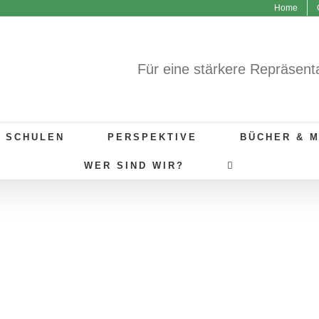
Home
Für eine stärkere Repräsent
R SCHULEN
PERSPEKTIVE
BÜCHER & 
WER SIND WIR?
GUTE BEISPIELE