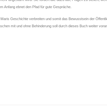
um Anfang ebnet den Pfad für gute Gespräche.
n Maris Geschichte verbreiten und somit das Bewusstsein der Öffentlic
schen mit und ohne Behinderung soll durch dieses Buch weiter vora
Israel und Palästina