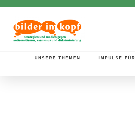
Zum
Inhalt
springen
UNSERE THEMEN
IMPULSE FÜ