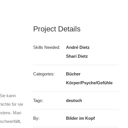
Project Details
Skills Needed:
André Dietz
Shari Dietz
Categories:
Bücher
Körper/Psyche/Gefühle
 Sie kann
Tags:
deutsch
ichte für sie
istens. Mari
By:
Bilder im Kopf
schwerfällt,