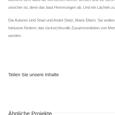
unsicher ist, denn das baut Hemmungen ab. Und ein Lächeln z
Die Autoren sind Shari und André Dietz, Maris Eltern. Sie wolle
Inklusion fördern; das rücksichtsvolle Zusammenleben von Men
werden.
Teilen Sie unsere Inhalte
Wind in meinem Kopftuch
Ähnliche Projekte