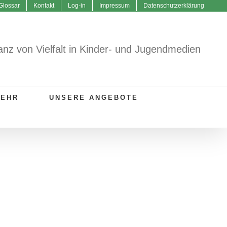
Glossar
Kontakt
Log-in
Impressum
Datenschutzerklärung
anz von Vielfalt in Kinder- und Jugendmedien
MEHR
UNSERE ANGEBOTE