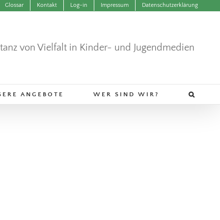
Glossar
Kontakt
Log-in
Impressum
Datenschutzerklärung
ntanz von Vielfalt in Kinder- und Jugendmedien
SERE ANGEBOTE
WER SIND WIR?