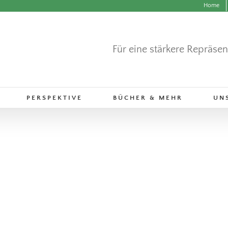
Home
Für eine stärkere Repräse
PERSPEKTIVE
BÜCHER & MEHR
UN