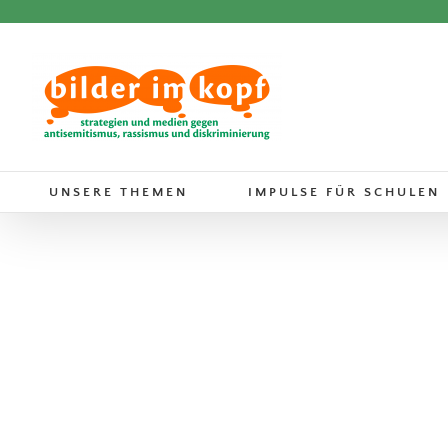
Zum
Inhalt
springen
UNSERE THEMEN
IMPULSE FÜR SCHULEN
199 Berufe
Bücher
Gender