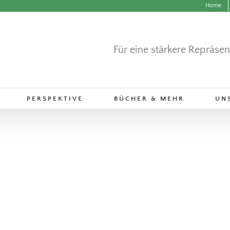
Home
Für eine stärkere Repräse
PERSPEKTIVE
BÜCHER & MEHR
UN