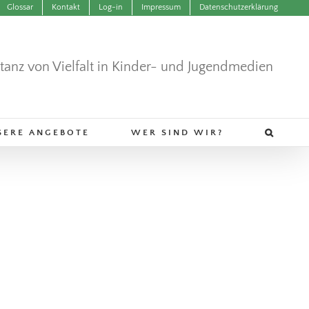
Glossar
Kontakt
Log-in
Impressum
Datenschutzerklärung
ntanz von Vielfalt in Kinder- und Jugendmedien
SERE ANGEBOTE
WER SIND WIR?