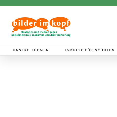
Zum
Inhalt
springen
UNSERE THEMEN
IMPULSE FÜR SCHULEN
Für immer
Bücher
Trauer und Tod