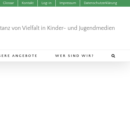
Glossar
Kontakt
Log-in
Impressum
Datenschutzerklärung
ntanz von Vielfalt in Kinder- und Jugendmedien
SERE ANGEBOTE
WER SIND WIR?