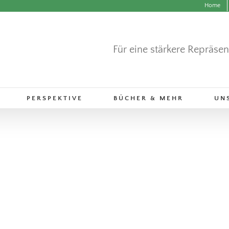
Home
Für eine stärkere Repräse
PERSPEKTIVE
BÜCHER & MEHR
UN