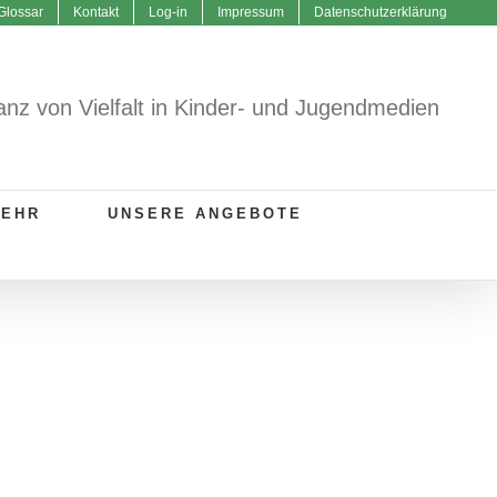
Glossar
Kontakt
Log-in
Impressum
Datenschutzerklärung
anz von Vielfalt in Kinder- und Jugendmedien
MEHR
UNSERE ANGEBOTE