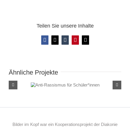
Teilen Sie unsere Inhalte
Facebook
X
Tumblr
Pinterest
E-
Mail
Ähnliche Projekte
Anti-Rassismus für
Schüler*innen
Bilder im Kopf war ein Kooperationsprojekt der Diakonie