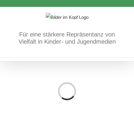
Zum
Inhalt
springen
Für eine stärkere Repräsentanz von
Vielfalt in Kinder- und Jugendmedien
Loading...