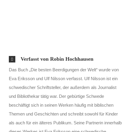
Verfasst von Robin Hochhausen
Das Buch „Die besten Beerdigungen der Welt“ wurde von
Eva Eriksson und Ulf Nilsson verfasst. Ulf Nilsson ist ein
schwedischer Schriftsteller, der außerdem als Journalist
und Bibliothekar tätig war. Der gebürtige Schwede
beschäftigt sich in seinen Werken häufig mit biblischen
Themen und Geschichten und schreibt sowohl für Kinder
als auch für ein älteres Publikum. Seine Partnerin innerhalb
dieses Werkes ist Eva Eriksson eine schwedische