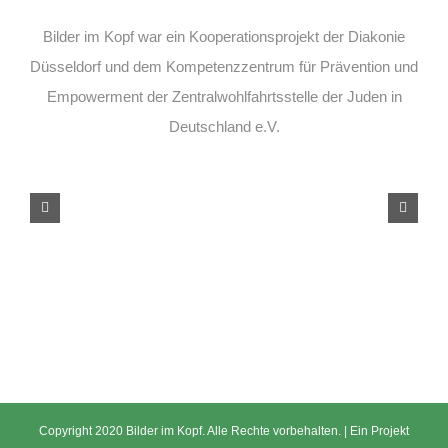
Bilder im Kopf war ein Kooperationsprojekt der Diakonie
Düsseldorf und dem Kompetenzzentrum für Prävention und
Empowerment der Zentralwohlfahrtsstelle der Juden in
Deutschland e.V.
Copyright 2020 Bilder im Kopf. Alle Rechte vorbehalten. | Ein Projekt