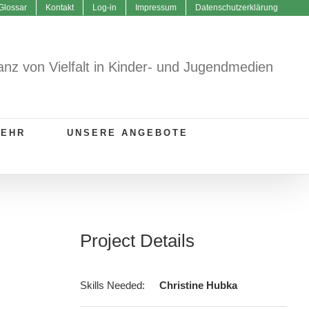
Glossar
Kontakt
Log-in
Impressum
Datenschutzerklärung
anz von Vielfalt in Kinder- und Jugendmedien
MEHR
UNSERE ANGEBOTE
Project Details
Skills Needed:
Christine Hubka