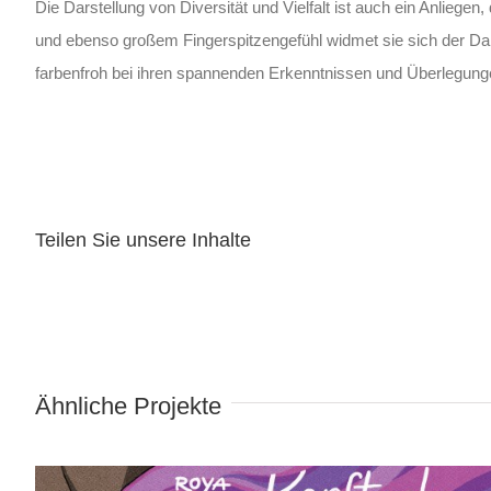
Die Darstellung von Diversität und Vielfalt ist auch ein Anliegen
und ebenso großem Fingerspitzengefühl widmet sie sich der Dar
farbenfroh bei ihren spannenden Erkenntnissen und Überlegung
Teilen Sie unsere Inhalte
Wind in meinem Kopftuch
Ähnliche Projekte