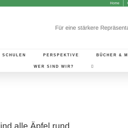
Home
Für eine stärkere Repräsent
R SCHULEN
PERSPEKTIVE
BÜCHER & 
WER SIND WIR?
ind alle Äpfel rund…