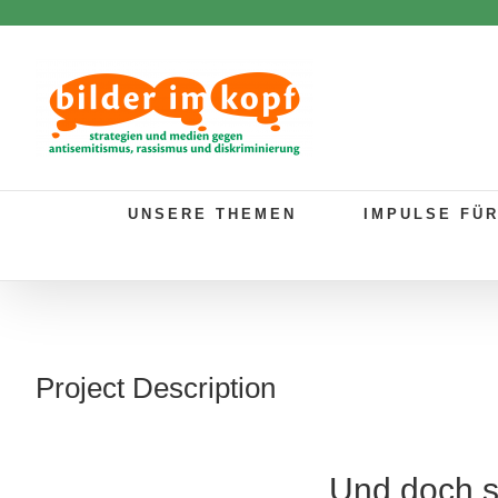
Zum
Inhalt
springen
UNSERE THEMEN
IMPULSE FÜ
Project Description
Und doch s