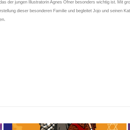
, das der jungen Illustratorin Agnes Ofner besonders wichtig ist. Mit g
stellung dieser besonderen Familie und begleitet Jojo und seinen Ka
en.
Israel und Palästina