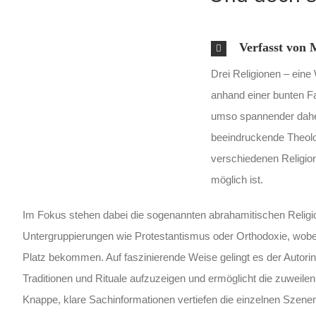
Verfasst von
Drei Religionen – ein
anhand einer bunten Fam
umso spannender daher,
beeindruckende Theolo
verschiedenen Religion
möglich ist.
Im Fokus stehen dabei die sogenannten abrahamitischen Religio
Untergruppierungen wie Protestantismus oder Orthodoxie, wobei 
Platz bekommen. Auf faszinierende Weise gelingt es der Autorin
Traditionen und Rituale aufzuzeigen und ermöglicht die zuweilen 
Knappe, klare Sachinformationen vertiefen die einzelnen Szene