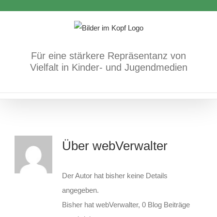
Zum
Inhalt
springen
Für eine stärkere Repräsentanz von
Vielfalt in Kinder- und Jugendmedien
Über
webVerwalter
Der Autor hat bisher keine Details
angegeben.
Bisher hat webVerwalter, 0 Blog Beiträge