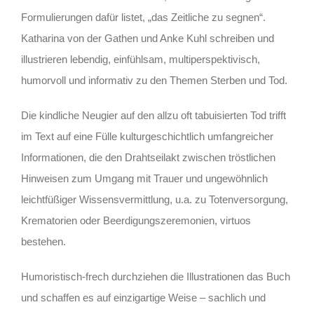
Formulierungen dafür listet, „das Zeitliche zu segnen“.
Katharina von der Gathen und Anke Kuhl schreiben und
illustrieren lebendig, einfühlsam, multiperspektivisch,
humorvoll und informativ zu den Themen Sterben und Tod.
Die kindliche Neugier auf den allzu oft tabuisierten Tod trifft
im Text auf eine Fülle kulturgeschichtlich umfangreicher
Informationen, die den Drahtseilakt zwischen tröstlichen
Hinweisen zum Umgang mit Trauer und ungewöhnlich
leichtfüßiger Wissensvermittlung, u.a. zu Totenversorgung,
Krematorien oder Beerdigungszeremonien, virtuos
bestehen.
Humoristisch-frech durchziehen die Illustrationen das Buch
und schaffen es auf einzigartige Weise – sachlich und