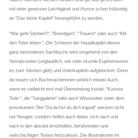
mit einer gewissen Leichtigkeit und Humor schon frühzeitig
an “Das letzte Kapitel“ herangeführt zu werden.
“Wie geht Sterben?“, “Beerdigen“, “Trauern“ oder auch “Mit
den Toten leben “: Die Schwere der Hauptkapitel dieses
ganz besonderen Sachbuchs wird umgehend von den
Vorsatzseiten (unglaublich, wie viele skurrile Euphemismen
es zum Sterben gibt!) und Unterkapiteln aufgelockert. Denn
da trauen sich Buchmacherinnen wirklich etwas! Auch,
wenn es vielleicht erst mal Überwindung kostet: “Kuriose
Tode “, die “Sarggalerie“ oder auch Witzeseiten unter dem
provokanten Titel “Da lachst du dich kaputt“ wecken nicht
nur Neugier, sondern helfen auch dabei, sich nach und
nach in den absolut ernsthaften, berührenden und
vielschichtigen Texten festzulesen. Die Illustrationen im