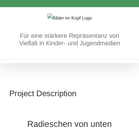
Zum
Inhalt
springen
Für eine stärkere Repräsentanz von
Vielfalt in Kinder- und Jugendmedien
Project Description
Radieschen von unten