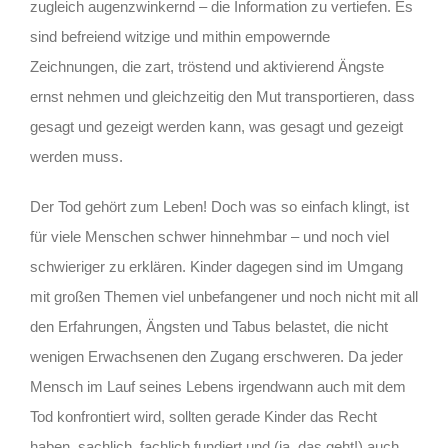
zugleich augenzwinkernd – die Information zu vertiefen. Es
sind befreiend witzige und mithin empowernde
Zeichnungen, die zart, tröstend und aktivierend Ängste
ernst nehmen und gleichzeitig den Mut transportieren, dass
gesagt und gezeigt werden kann, was gesagt und gezeigt
werden muss.
Der Tod gehört zum Leben! Doch was so einfach klingt, ist
für viele Menschen schwer hinnehmbar – und noch viel
schwieriger zu erklären. Kinder dagegen sind im Umgang
mit großen Themen viel unbefangener und noch nicht mit all
den Erfahrungen, Ängsten und Tabus belastet, die nicht
wenigen Erwachsenen den Zugang erschweren. Da jeder
Mensch im Lauf seines Lebens irgendwann auch mit dem
Tod konfrontiert wird, sollten gerade Kinder das Recht
haben, sachlich, fachlich fundiert und (ja, das geht!) auch