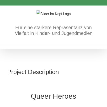
Zum
Inhalt
springen
Für eine stärkere Repräsentanz von
Vielfalt in Kinder- und Jugendmedien
Project Description
Queer Heroes