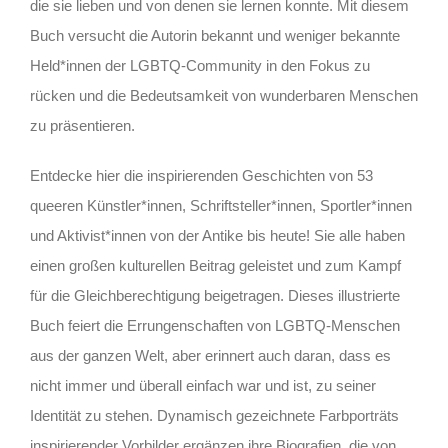
die sie lieben und von denen sie lernen konnte. Mit diesem
Buch versucht die Autorin bekannt und weniger bekannte
Held*innen der LGBTQ-Community in den Fokus zu
rücken und die Bedeutsamkeit von wunderbaren Menschen
zu präsentieren.
Entdecke hier die inspirierenden Geschichten von 53
queeren Künstler*innen, Schriftsteller*innen, Sportler*innen
und Aktivist*innen von der Antike bis heute! Sie alle haben
einen großen kulturellen Beitrag geleistet und zum Kampf
für die Gleichberechtigung beigetragen. Dieses illustrierte
Buch feiert die Errungenschaften von LGBTQ-Menschen
aus der ganzen Welt, aber erinnert auch daran, dass es
nicht immer und überall einfach war und ist, zu seiner
Identität zu stehen. Dynamisch gezeichnete Farbporträts
inspirierender Vorbilder ergänzen ihre Biografien, die von