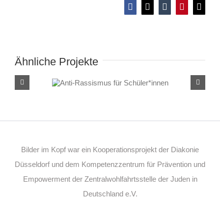
Facebook
X
Tumblr
Pinterest
E-
Mail
Ähnliche Projekte
Anti-Rassismus für
Schüler*innen
Bilder im Kopf war ein Kooperationsprojekt der Diakonie
Düsseldorf und dem Kompetenzzentrum für Prävention und
Empowerment der Zentralwohlfahrtsstelle der Juden in
Deutschland e.V.