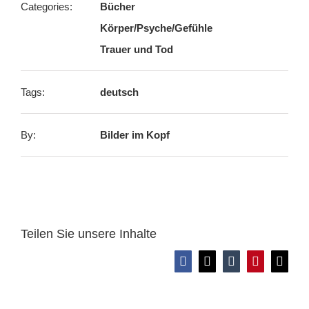
Categories:
Bücher
Körper/Psyche/Gefühle
Trauer und Tod
Tags:
deutsch
By:
Bilder im Kopf
Teilen Sie unsere Inhalte
Facebook
X
Tumblr
Pinterest
E-
Mail