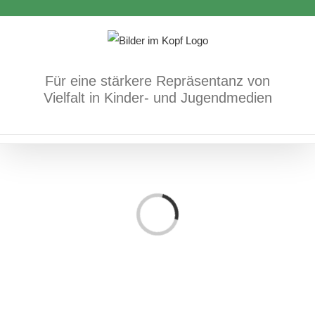
Zum
Inhalt
springen
Für eine stärkere Repräsentanz von
Vielfalt in Kinder- und Jugendmedien
Loading...