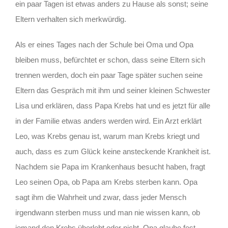
ein paar Tagen ist etwas anders zu Hause als sonst; seine
Eltern verhalten sich merkwürdig.
Als er eines Tages nach der Schule bei Oma und Opa
bleiben muss, befürchtet er schon, dass seine Eltern sich
trennen werden, doch ein paar Tage später suchen seine
Eltern das Gespräch mit ihm und seiner kleinen Schwester
Lisa und erklären, dass Papa Krebs hat und es jetzt für alle
in der Familie etwas anders werden wird. Ein Arzt erklärt
Leo, was Krebs genau ist, warum man Krebs kriegt und
auch, dass es zum Glück keine ansteckende Krankheit ist.
Nachdem sie Papa im Krankenhaus besucht haben, fragt
Leo seinen Opa, ob Papa am Krebs sterben kann. Opa
sagt ihm die Wahrheit und zwar, dass jeder Mensch
irgendwann sterben muss und man nie wissen kann, ob
jemand den Krebs überlebt oder nicht. Opa glaube fest