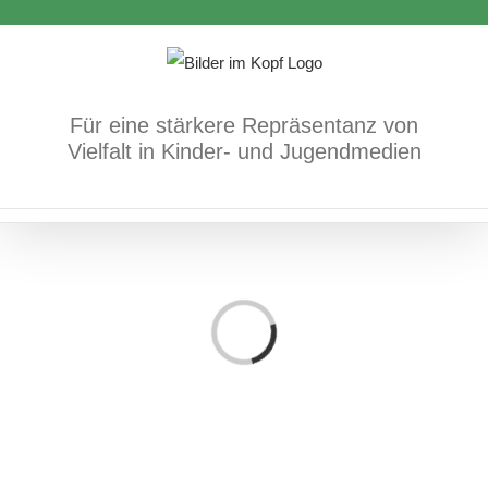
Zum
Inhalt
springen
Für eine stärkere Repräsentanz von
Vielfalt in Kinder- und Jugendmedien
Loading...