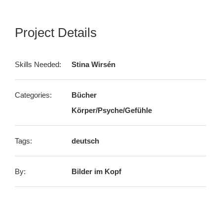
Project Details
Skills Needed:
Stina Wirsén
Categories:
Bücher
Körper/Psyche/Gefühle
Tags:
deutsch
By:
Bilder im Kopf