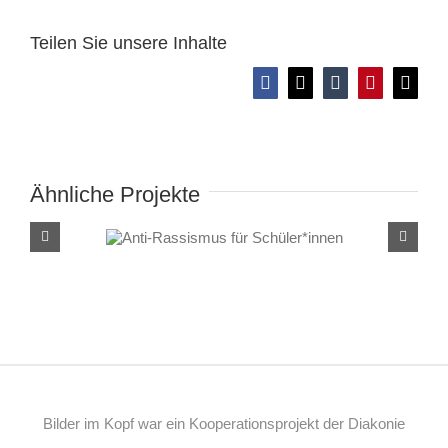
Teilen Sie unsere Inhalte
Facebook
X
Tumblr
Pinterest
E-
Mail
Ähnliche Projekte
Anti-Rassismus für
Schüler*innen
Bilder im Kopf war ein Kooperationsprojekt der Diakonie