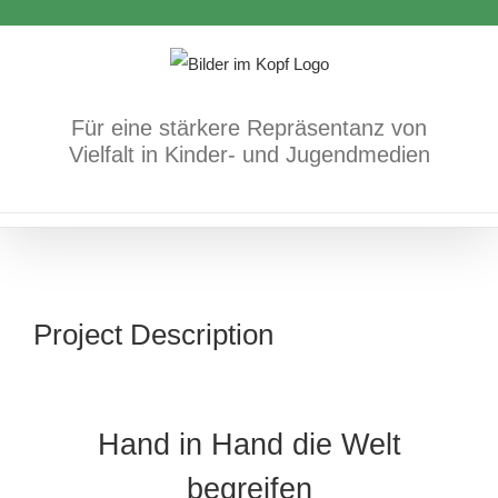
Zum
Inhalt
springen
Für eine stärkere Repräsentanz von
Vielfalt in Kinder- und Jugendmedien
Project Description
Hand in Hand die Welt
begreifen