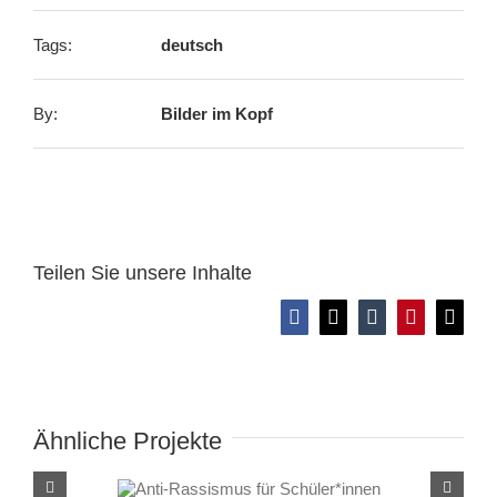
Tags:
deutsch
By:
Bilder im Kopf
Teilen Sie unsere Inhalte
Facebook
X
Tumblr
Pinterest
E-
Mail
Ähnliche Projekte
Anti-Rassismus für
Schüler*innen