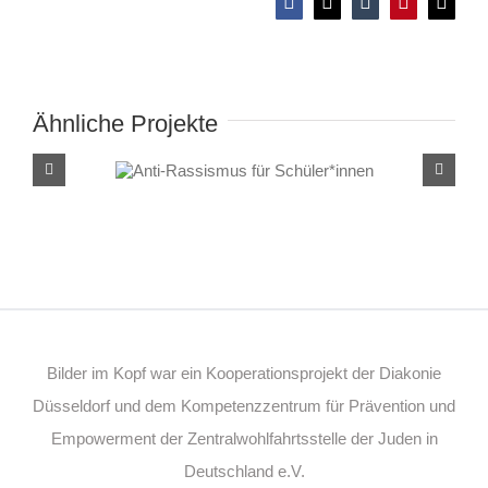
Facebook
X
Tumblr
Pinterest
E-
Mail
Ähnliche Projekte
Anti-Rassismus für
Schüler*innen
Bilder im Kopf war ein Kooperationsprojekt der Diakonie
Düsseldorf und dem Kompetenzzentrum für Prävention und
Empowerment der Zentralwohlfahrtsstelle der Juden in
Deutschland e.V.