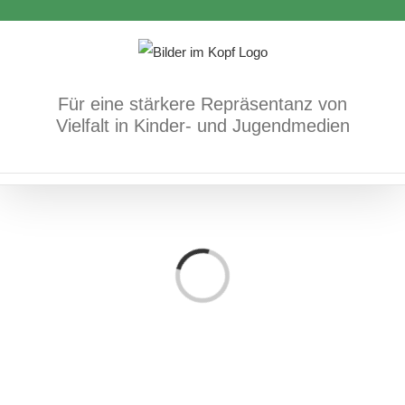
Zum
Inhalt
springen
Für eine stärkere Repräsentanz von
Vielfalt in Kinder- und Jugendmedien
Loading...