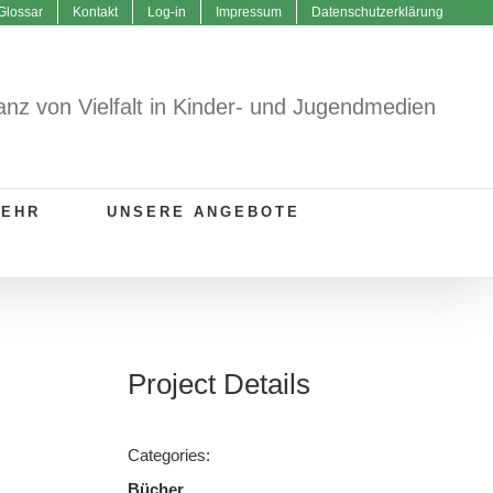
Glossar
Kontakt
Log-in
Impressum
Datenschutzerklärung
anz von Vielfalt in Kinder- und Jugendmedien
MEHR
UNSERE ANGEBOTE
Project Details
Categories:
Bücher