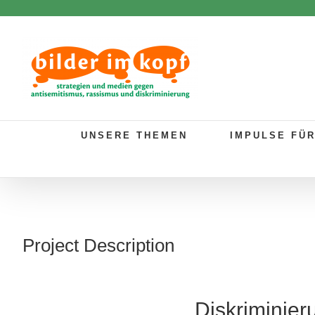
Zum
Inhalt
springen
UNSERE THEMEN
IMPULSE FÜ
Project Description
Diskriminier