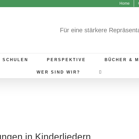
Home
Für eine stärkere Repräsent
R SCHULEN
PERSPEKTIVE
BÜCHER & 
WER SIND WIR?
ungen in Kinderliedern