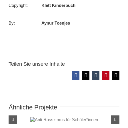
Copyright:
Klett Kinderbuch
By:
Aynur Toenjes
Teilen Sie unsere Inhalte
Facebook
X
Tumblr
Pinterest
E-
Mail
Ähnliche Projekte
Anti-Rassismus für
Schüler*innen