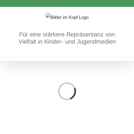
Zum
Inhalt
springen
Für eine stärkere Repräsentanz von
Vielfalt in Kinder- und Jugendmedien
Loading...