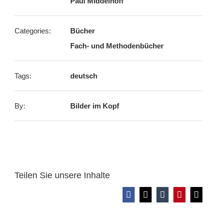
Paul Middelhoff
Categories:
Bücher
Fach- und Methodenbücher
Tags:
deutsch
By:
Bilder im Kopf
Teilen Sie unsere Inhalte
Facebook
X
Tumblr
Pinterest
E-
Mail