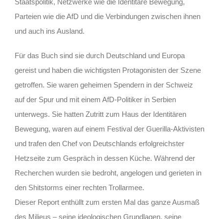
Staatspolitik, Netzwerke wie die Identitäre Bewegung,
Parteien wie die AfD und die Verbindungen zwischen ihnen
und auch ins Ausland.
Für das Buch sind sie durch Deutschland und Europa
gereist und haben die wichtigsten Protagonisten der Szene
getroffen. Sie waren geheimen Spendern in der Schweiz
auf der Spur und mit einem AfD-Politiker in Serbien
unterwegs. Sie hatten Zutritt zum Haus der Identitären
Bewegung, waren auf einem Festival der Guerilla-Aktivisten
und trafen den Chef von Deutschlands erfolgreichster
Hetzseite zum Gespräch in dessen Küche. Während der
Recherchen wurden sie bedroht, angelogen und gerieten in
den Shitstorms einer rechten Trollarmee.
Dieser Report enthüllt zum ersten Mal das ganze Ausmaß
des Milieus – seine ideologischen Grundlagen, seine