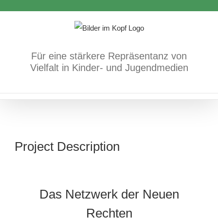
Zum
Inhalt
springen
Für eine stärkere Repräsentanz von
Vielfalt in Kinder- und Jugendmedien
Project Description
Das Netzwerk der Neuen
Rechten