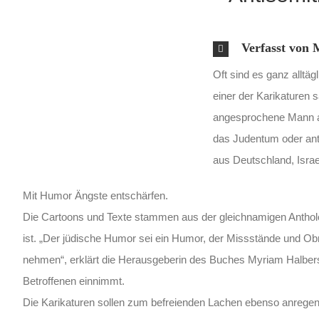
Verfasst von
Oft sind es ganz alltä
einer der Karikaturen 
angesprochene Mann an
das Judentum oder anti
aus Deutschland, Israe
Mit Humor Ängste entschärfen.
Die Cartoons und Texte stammen aus der gleichnamigen Anthologi
ist. „Der jüdische Humor sei ein Humor, der Missstände und O
nehmen“, erklärt die Herausgeberin des Buches Myriam Halber
Betroffenen einnimmt.
Die Karikaturen sollen zum befreienden Lachen ebenso anrege