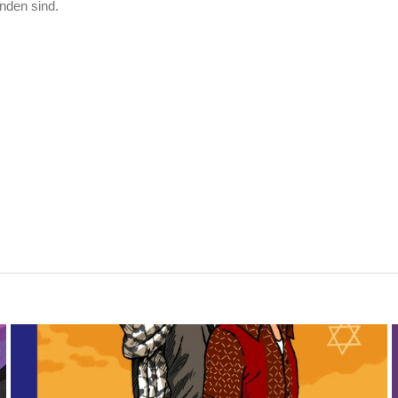
nden sind.
Israel und Palästina