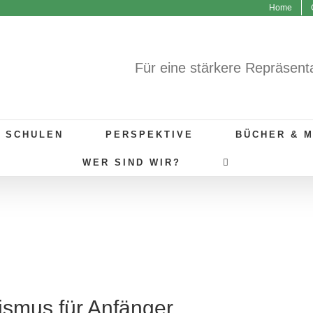
Home
Für eine stärkere Repräsent
R SCHULEN
PERSPEKTIVE
BÜCHER & 
WER SIND WIR?
ismus für Anfänger