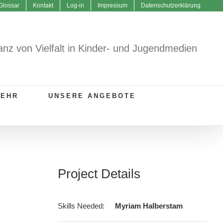
Glossar
Kontakt
Log-in
Impressum
Datenschutzerklärung
anz von Vielfalt in Kinder- und Jugendmedien
MEHR
UNSERE ANGEBOTE
Project Details
Skills Needed:
Myriam Halberstam