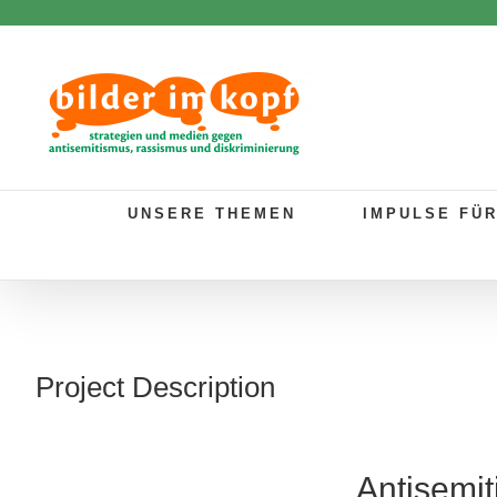
Zum
Inhalt
springen
UNSERE THEMEN
IMPULSE FÜ
Project Description
Antisemit