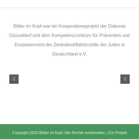
Bilder im Kopf war ein Kooperationsprojekt der Diakonie
Düsseldorf und dem Kompetenzzentrum für Prävention und
Empowerment der Zentralwohlfahrtsstelle der Juden in
Deutschland e.V.
Copyright 2020 Bilder im Kopf. Alle Rechte vorbehalten. | Ein Projekt