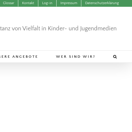
Glossar
Kontakt
Log-in
Impressum
Datenschutzerklärung
ntanz von Vielfalt in Kinder- und Jugendmedien
SERE ANGEBOTE
WER SIND WIR?