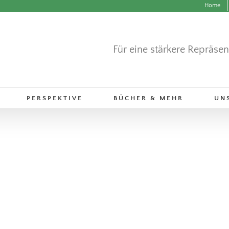
Home
Für eine stärkere Repräse
PERSPEKTIVE
BÜCHER & MEHR
UN