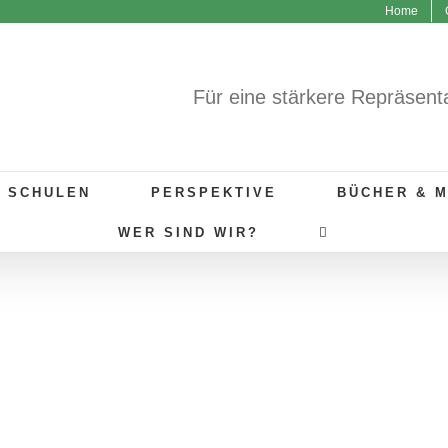
Home
Für eine stärkere Repräsent
R SCHULEN
PERSPEKTIVE
BÜCHER & 
WER SIND WIR?