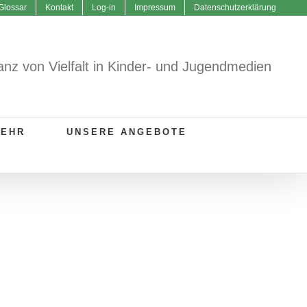
Glossar
Kontakt
Log-in
Impressum
Datenschutzerklärung
anz von Vielfalt in Kinder- und Jugendmedien
MEHR
UNSERE ANGEBOTE