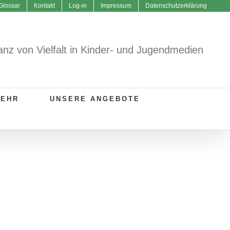
Glossar
Kontakt
Log-in
Impressum
Datenschutzerklärung
anz von Vielfalt in Kinder- und Jugendmedien
MEHR
UNSERE ANGEBOTE