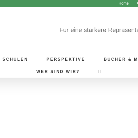
Home
Für eine stärkere Repräsent
R SCHULEN
PERSPEKTIVE
BÜCHER & 
WER SIND WIR?