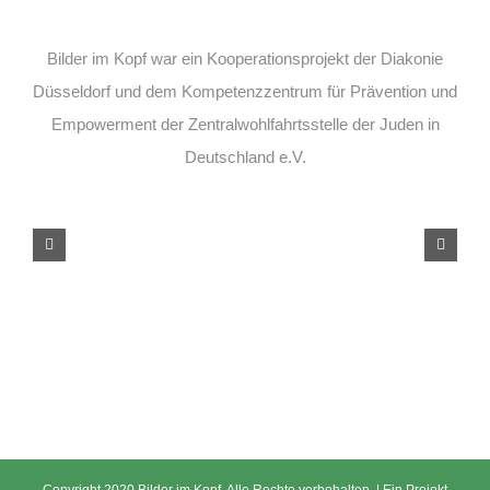
Bilder im Kopf war ein Kooperationsprojekt der Diakonie
Düsseldorf und dem Kompetenzzentrum für Prävention und
Empowerment der Zentralwohlfahrtsstelle der Juden in
Deutschland e.V.
Copyright 2020 Bilder im Kopf. Alle Rechte vorbehalten. | Ein Projekt