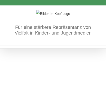
Zum
Inhalt
springen
Für eine stärkere Repräsentanz von
Der kleine Wolf
Vielfalt in Kinder- und Jugendmedien
Mehrsprachigkeit/Sprache
Soziale Lage