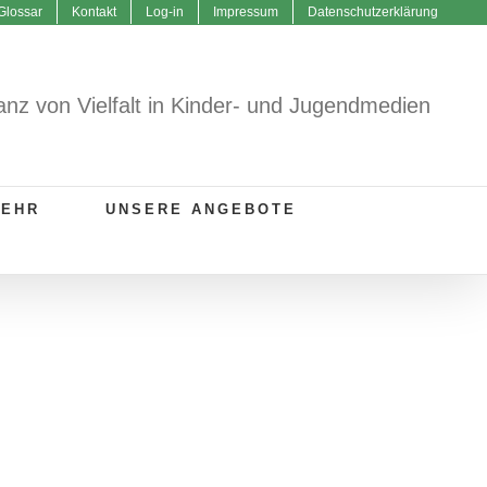
Glossar
Kontakt
Log-in
Impressum
Datenschutzerklärung
anz von Vielfalt in Kinder- und Jugendmedien
MEHR
UNSERE ANGEBOTE