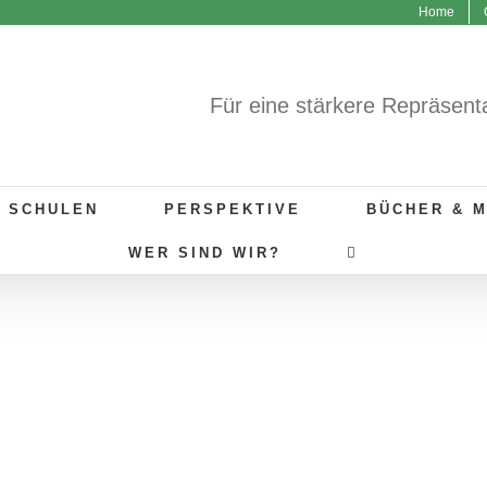
Home
Für eine stärkere Repräsent
R SCHULEN
PERSPEKTIVE
BÜCHER & 
WER SIND WIR?